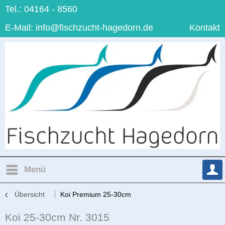
Tel.: 04164 - 8560
E-Mail:
info@fischzucht-hagedorn.de
Kontakt
Menü
Übersicht
Koi Premium 25-30cm
Koi 25-30cm Nr. 3015