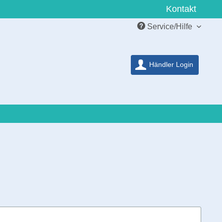
Kontakt
Service/Hilfe
Händler Login