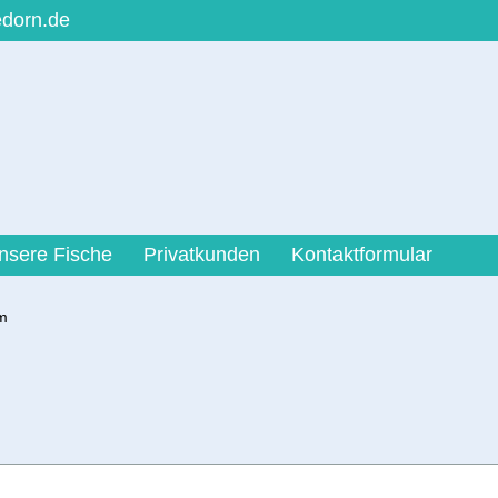
edorn.de
nsere Fische
Privatkunden
Kontaktformular
m