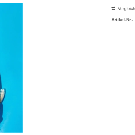
Vergleic
Artikel-Nr.: