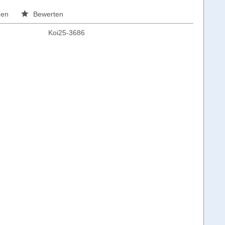
hen
Bewerten
Koi25-3686