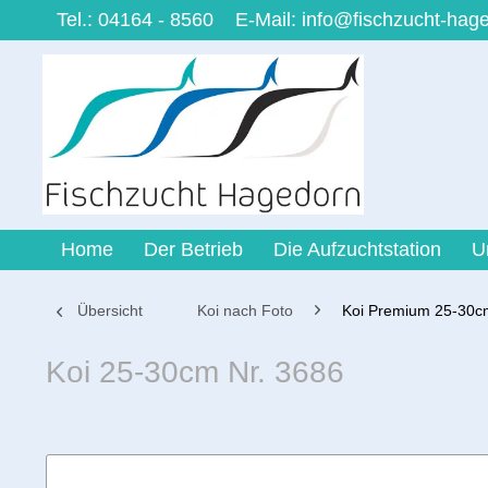
Tel.: 04164 - 8560
E-Mail:
info@fischzucht-hag
Home
Der Betrieb
Die Aufzuchtstation
U
Übersicht
Koi nach Foto
Koi Premium 25-30c
Koi 25-30cm Nr. 3686